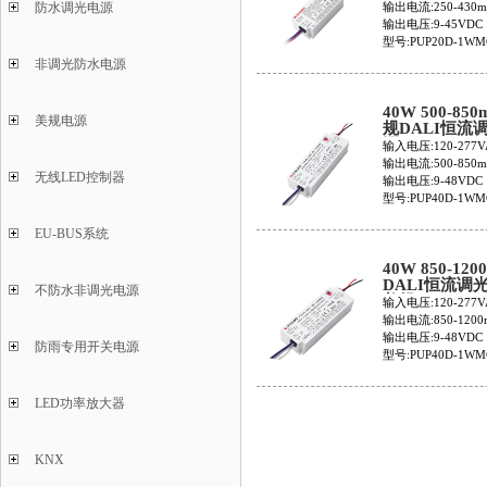
430
输出电流:250-430
防水调光电源
输出电压:9-45VDC
型号:PUP20D-1WM
非调光防水电源
40W 500-850
美规电源
规DALI恒流
源PUP40D-1
输入电压:120-277V
850
输出电流:500-850
无线LED控制器
输出电压:9-48VDC
型号:PUP40D-1WM
EU-BUS系统
40W 850-120
DALI恒流调
不防水非调光电源
美规PUP40D-
输入电压:120-277V
1200
输出电流:850-1200
输出电压:9-48VDC
防雨专用开关电源
型号:PUP40D-1WMC
LED功率放大器
KNX