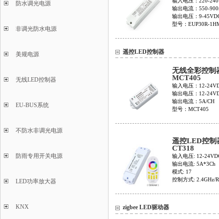
输入电压：220-240
防水调光电源
输出电流：550-900
输出电压：9-45VD
型号：EUP30R-1HM
非调光防水电源
遥控LED控制器
美规电源
无线全彩控制
MCT405
无线LED控制器
输入电压：12-24V
输出电压：12-24V
输出电流：5A/CH
EU-BUS系统
型号：MCT405
不防水非调光电源
遥控LED控制
CT318
防雨专用开关电源
输入电压: 12-24VD
输出电流: 5A*3Ch
模式: 17
控制方式: 2.4GHz/R
LED功率放大器
KNX
zigbee LED驱动器