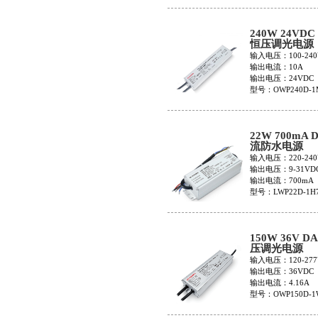
240W 24VDC
恒压调光电源
OWP240D-1
输入电压：100-240
输出电流：10A
输出电压：24VDC
型号：OWP240D-1
22W 700mA 
流防水电源
LWP22D-1H7
输入电压：220-240
输出电压：9-31VD
输出电流：700mA
型号：LWP22D-1H7
150W 36V D
压调光电源
OWP150D-1
输入电压：120-277
输出电压：36VDC
输出电流：4.16A
型号：OWP150D-1