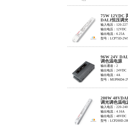
75W 12VDC
DALI恒压调
LCP75D-2W1
输入电压：120-227
输出电压：12VDC
输出电流：6.25A
型号：LCP75D-2W
96W 24V DA
调色温电源
MUP96D4-2W
输出通道：2
BW
输出电压：24VDC
输出电流：4A
型号：MUP96D4-2
BW
200W 48VD
调光调色温电
LCP200D-2H
输入电压：220-240
输出电流：4.16A
输出电压：48VDC
型号：LCP200D-2H