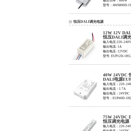
输出功率：800W
型号：AWS800D-1
恒压DALI调光电源
12W 12V DA
恒压DALI调
EUP12D-1H12
输入电压:220–240
输出电流: 1A
输出电压: 12VDC
型号: EUP12D-1H1
40W 24VDC
DALI电源EUP
1H24V-0
输入电压：220–240
输出电流：1.7A
输出电压：24VDC
型号：EUP40D-1H2
75W 24VDC 
恒压调光电源
LCP75D-1H2
输入电压：220-240
输出电压：24VDC