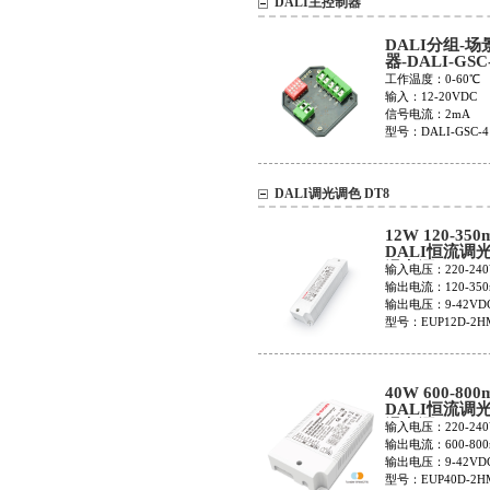
DALI主控制器
DALI分组-
器-DALI-GSC
工作温度：0‐60℃
输入：12‐20VDC
信号电流：2mA
型号：DALI-GSC-4
DALI调光调色 DT8
12W 120-350
DALI恒流调
温电源EUP12
输入电压：220-240
2HMC
输出电流：120-350
输出电压：9-42VD
型号：EUP12D-2H
40W 600-800
DALI恒流调
温电源EUP40
输入电压：220-240
2HMC-0
输出电流：600-800
输出电压：9-42VD
型号：EUP40D-2H