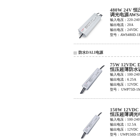
480W 24V 恒压
调光电源AWS4
1H24V
输入电压：220-240
输出电流：20A
输出电压：24VDC
型号：AWS480D-1
防水DALI电源
75W 12VDC 
恒压超薄防水
源UWP75D-1
输入电压：100-240
输出电流：6.25A
输出电压：12VDC
型号： UWP75D-1
150W 12VDC
恒压超薄调光
UWP150D-1M
输入电压：100-240
输出电流：12.5A
输出电压：12VDC
型号：UWP150D-1