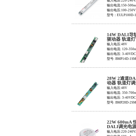
输入电压:220-240V
输出电流:150-500
输出电压:100-250V
型号：EULP100D-
14W DALI
驱动器 轨道
源BMP14D-1
输入电压:48V
输出电流: 120-350
输出电压: 3-40VDC
型号: BMP14D-1S
28W 2通道DA
动器 轨道灯
BMP28D-2S
输入电压:48V
输出电流: 350-700
输出电压: 3-40VDC
型号: BMP28D-2S
22W 600mA
DALI调光电
RWP22D-1H6
输入电压:220-240V