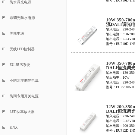
型号：EUP10D-1HM
防水调光电源
非调光防水电源
10W 350-70
流DALI调光
EUP10D-1HM
输入电压：220-240
350
美规电源
输出电流：350-700
输出电压：2-24VD
型号：EUP10D-1HM
350
无线LED控制器
10W 350-700
EU-BUS系统
DALI恒流调
EUPS10D-1H
输出电流：120-350
350
输出功率：10W
不防水非调光电源
输入电压：220-240
型号：EUPS10D-1H
防雨专用开关电源
12W 200-350
DALI恒流调
LED功率放大器
EUP12D-1HN
输入电压：220-240
输出电压：9-45VD
输出电流：200-350
KNX
型号：EUP12D-1HN