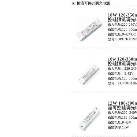
恒流可控硅调光电源
10W 120-350
控硅恒流调光
EUP10T-1HM
输入电压:220-240V
120
输出电流:120-350
输出电压:9-42VDC
型号:EUP10T-1HMC
10w 120-350
控硅恒流调光
EUP10T-1HM
输入电压：220-240
输出电压：9-42V
输出电流:120-350
型号：EUP10T-1HM
12W 180-300
流可控硅调光
EUP12T-1HM
输入电压:200–240
0(1041000132
输出电流:180-300
输出电压:9-42V
输出功率:12W