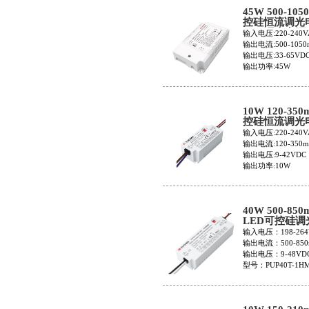
45W 500-105
控硅恒流调光
LED调光电源
输入电压:220-240V
EUP45T-1WM
输出电流:500-1050
104100062201
输出电压:33-65VD
输出功率:45W
10W 120-350
控硅恒流调光
PUP10T-1HM
输入电压:220-240V
输出电流:120-350
输出电压:9-42VDC
输出功率:10W
40W 500-850
LED可控硅调
PUP40T-1HM
输入电压：198-264
输出电流：500-850
输出电压：9-48VD
型号：PUP40T-1HM