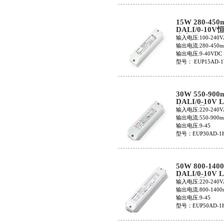
15W 280-450
DALI/0-10
光电源EUP15
输入电压:100-240V
1WMC-0
输出电流:280-450
输出电压:9-40VDC
型号： EUP15AD-1
30W 550-900
DALI/0-10V
光驱动器EUP3
输入电压:220-240V
1HMC-M
输出电流:550-900
输出电压:9-45
型号：EUP30AD-1
50W 800-140
DALI/0-10V
光驱动器EUP5
输入电压:220-240V
1HMC-L
输出电流:800-1400
输出电压:9-45
型号：EUP50AD-1